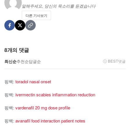
말해주세요, 당신의 목소리를 듣겠습니다
다른 기사보기
8
개의 댓글
최신순
추천순
답글순
ⓘ BEST댓글
핑백:
toradol nasal onset
핑백:
ivermectin scabies inflammation reduction
핑백:
vardenafil 20 mg dose profile
핑백:
avanafil food interaction patient notes