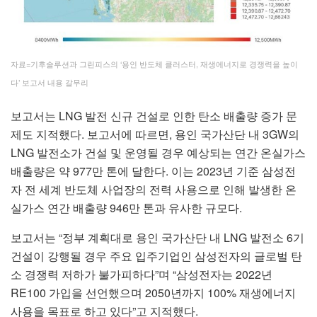
자료=기후솔루션과 그린피스의 ‘용인 반도체 클러스터, 재생에너지로 경쟁력을 높이
다’ 보고서 내용 갈무리
보고서는 LNG 발전 신규 건설로 인한 탄소 배출량 증가 문
제도 지적했다. 보고서에 따르면, 용인 국가산단 내 3GW의
LNG 발전소가 건설 및 운영될 경우 예상되는 연간 온실가스
배출량은 약 977만 톤에 달한다. 이는 2023년 기준 삼성전
자 전 세계 반도체 사업장의 전력 사용으로 인해 발생한 온
실가스 연간 배출량 946만 톤과 유사한 규모다.
보고서는 “정부 계획대로 용인 국가산단 내 LNG 발전소 6기
건설이 강행될 경우 주요 입주기업인 삼성전자의 글로벌 탄
소 경쟁력 저하가 불가피하다”며 “삼성전자는 2022년
RE100 가입을 선언했으며 2050년까지 100% 재생에너지
사용을 목표로 하고 있다”고 지적했다.