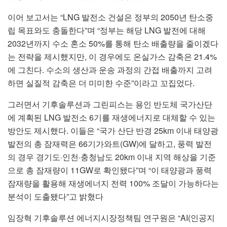
이어 보고서는 “LNG 발전소 건설은 정부의 2050년 탄소중
립 목표와도 충돌한다”며 “정부는 해당 LNG 발전에 대해
2032년까지 수소 혼소 50%를 통해 탄소 배출량을 줄이겠다
는 전략을 제시했지만, 이 경우에도 온실가스 감축은 21.4%
에 그친다. 수소의 생산과 운송 과정의 간접 배출까지 고려
하면 실질적 감축은 더 미미한 수준”이라고 꼬집었다.
그러면서 기후솔루션과 그린피스는 용인 반도체 국가산단
에 계획된 LNG 발전소 6기를 재생에너지로 대체할 수 있는
방안도 제시했다. 이들은 “국가 산단 반경 25km 이내 태양광
발전의 총 잠재력은 66기가와트(GW)에 달하고, 풍력 발전
의 경우 경기도·인천·충청남도 20km 이내 지역 해상을 기준
으로 총 잠재량이 11GW로 확인됐다”며 “이 태양광과 풍력
잠재량을 활용해 재생에너지 전력 100% 조달이 가능하다는
분석이 도출됐다”고 밝혔다
임장혁 기후솔루션 에너지시장정책팀 연구원은 “AI(인공지