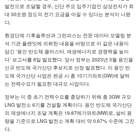
발전으로 조달할 경우, 산단 주요 입주기업인 삼성전자가 최
대 30조원 정도의 전기 요금을 아낄 수 있다는 분석이 나왔
다.
환경단체 기후솔루션과 그린피스는 전문 데이터 모델링 분
석 기관 플랜잇에 의뢰한 내용을 바탕으로 이 같은 내용이
담긴 ‘용인 반도체 클러스터, 재생에너지로 경쟁력을 높이
다’ 보고서를 8일 발표했다. 앞서 정부는 2023년 3월 용인을
신규 반도체 국가산단 후보지로 선정·발표했다. 이 용인 반
도체 국가산단 사업은 완공 시 총 10기가와트(GW)에 달하
는 전력수요가 필요한 대규모 사업이다.
정부는 이 중 초기 전력수요를 충당하기 위해 총 3GW 규모
LNG 발전소 6기를 건설할 계획이다. 용인 반도체 국가산단
의 재생에너지 조달 계획은 19.87메가와트(MW)로, 설비 용
량을 기준으로 LNG 발전소 계획 대비 약 0.67% 수준에 그친
다.