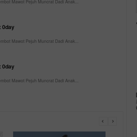
bot Mawot Pejuh Muncrat Dadi Anak...
 0day
bot Mawot Pejuh Muncrat Dadi Anak...
 0day
bot Mawot Pejuh Muncrat Dadi Anak...