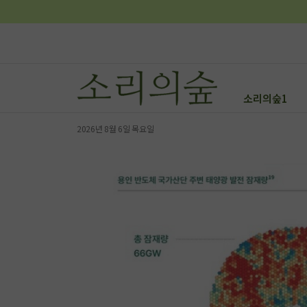
소리의숲1
2026년 8월 6일 목요일