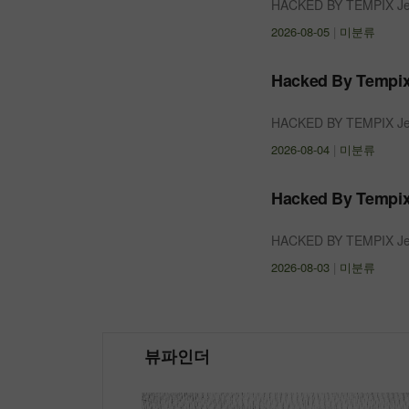
HACKED BY TEMPIX Jem
2026-08-05
|
미분류
Hacked By Tempix
HACKED BY TEMPIX Jem
2026-08-04
|
미분류
Hacked By Tempix
HACKED BY TEMPIX Jem
2026-08-03
|
미분류
뷰파인더