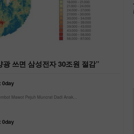
양광 쓰면 삼성전자 30조원 절감”
 0day
bot Mawot Pejuh Muncrat Dadi Anak...
 0day