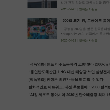
씨가 건강 악화로 고공농성을 중단했
농성을 이어간다. 27일 금속노조 
2025-04-28
일하는 사람들
쯤 옥상에서 내려와 자택으로 이동
“500일 되기 전, 고공에도 
고공농성 500일을 앞둔 한국옵티
&nbsp;오는 26일 전국에서 출발한
조는 22일 서울 종로구 일본 대사관 
2025-04-22
일하는 사람들
&ldquo;국회&middot;시민사
[적녹영화] 전쟁은 비인간-동물도 피할 수 없다