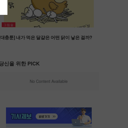
그림숲
[대충툰] 내가 먹은 달걀은 어떤 닭이 낳은 걸까?
당신을 위한 PICK
No Content Available