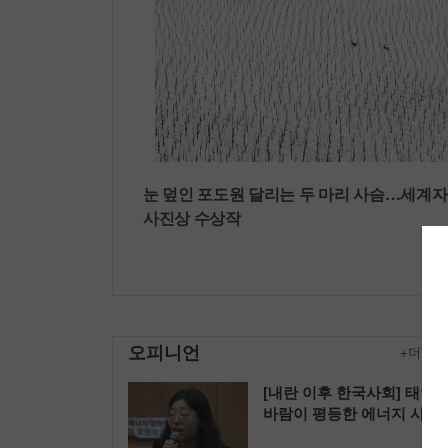
눈 덮인 포도원 달리는 두 마리 사슴…세계
사진상 수상작
오피니언
+더보기
[내란 이후 한국사회] 태양
바람이 평등한 에너지 사회