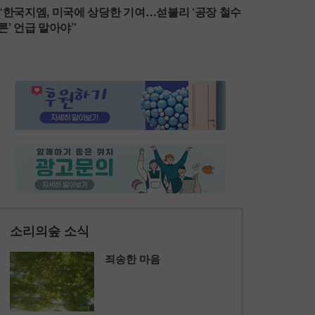
“한국지엠, 미국에 상당한 기여…섣불리 ‘공장 철수
론’ 언급 말아야”
소리의숲 소식
죄송한 마음