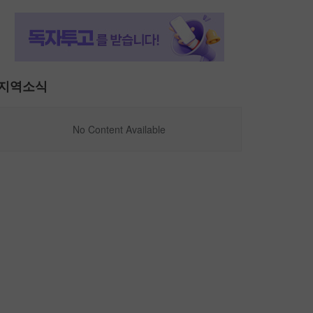
지역소식
No Content Available