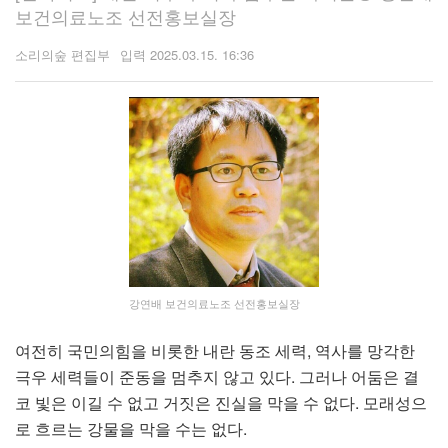
보건의료노조 선전홍보실장
소리의숲 편집부
2025.03.15. 16:36
강연배 보건의료노조 선전홍보실장
여전히 국민의힘을 비롯한 내란 동조 세력, 역사를 망각한
극우 세력들이 준동을 멈추지 않고 있다. 그러나 어둠은 결
코 빛은 이길 수 없고 거짓은 진실을 막을 수 없다. 모래성으
로 흐르는 강물을 막을 수는 없다.