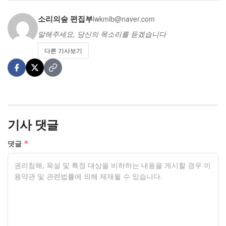
소리의숲 편집부
lwkmlb@naver.com
말해주세요, 당신의 목소리를 듣겠습니다
다른 기사보기
기사 댓글
댓글
*