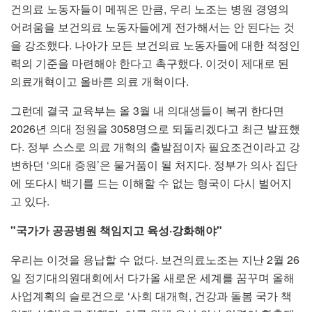
건의료 노동자들이 메꿔온 만큼, 우리 노조는 병원 경영의
어려움을 보건의료 노동자들에게 전가해서는 안 된다는 것
을 강조했다. 나아가 모든 보건의료 노동자들에 대한 적정인
력의 기준을 마련해야 한다고 촉구했다. 이것이 제대로 된
의료개혁이고 올바른 의료 개혁이다.
그런데 결국 교육부는 올 3월 내 의대생들이 복귀 한다면
2026년 의대 정원을 3058명으로 되돌리겠다고 최근 발표했
다. 정부 스스로 의료 개혁의 출발점이자 필요조건이라고 강
변하던 ‘의대 증원’은 물거품이 될 처지다. 정부가 의사 집단
에 또다시 백기를 드는 이해할 수 없는 형국이 다시 벌어지
고 있다.
"국가가 공공병원 책임지고 육성·강화해야"
우리는 이것을 용납할 수 없다. 보건의료노조는 지난 2월 26
일 정기대의원대회에서 다가올 새로운 세계를 꿈꾸며 올해
사업계획의 슬로건으로 ‘사회 대개혁, 건강과 돌봄 국가 책