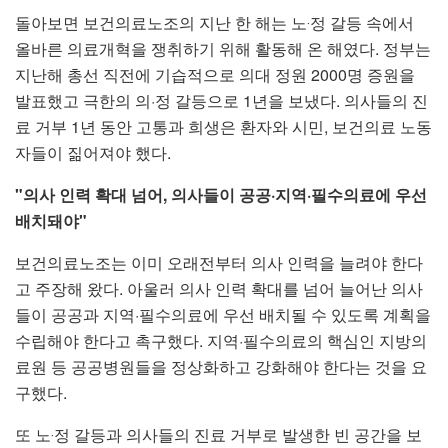
돌아보면 보건의료노조의 지난 한 해는 노‧정 갈등 속에서
올바른 의료개혁을 쟁취하기 위해 활동해 온 해였다. 정부는
지난해 총선 직전에 기습적으로 의대 정원 2000명 증원을
발표했고 극한의 의·정 갈등으로 1년을 보냈다. 의사들의 진
료 거부 1년 동안 고통과 희생은 환자와 시민, 보건의료 노동
자들이 짊어져야 했다.
"의사 인력 확대 넘어, 의사들이 공공·지역·필수의료에 우선
배치돼야"
보건의료노조는 이미 오래전부터 의사 인력을 늘려야 한다
고 주장해 왔다. 아울러 의사 인력 확대를 넘어 늘어난 의사
들이 공공과 지역·필수의료에 우선 배치될 수 있도록 계획을
수립해야 한다고 촉구했다. 지역·필수의료의 핵심인 지방의
료원 등 공공병원들을 정상화하고 강화해야 한다는 것을 요
구했다.
또 노‧정 갈등과 의사들의 진료 거부로 발생한 빈 공간을 보