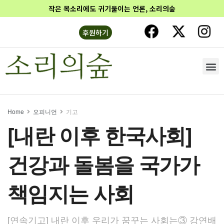
작은 목소리에도 귀기울이는 언론, 소리의숲
후원하기
Home
오피니언
기고
[내란 이후 한국사회]
건강과 돌봄을 국가가
책임지는 사회
[연속기고] 내란 이후 우리가 꿈꾸는 사회는③ 강연배