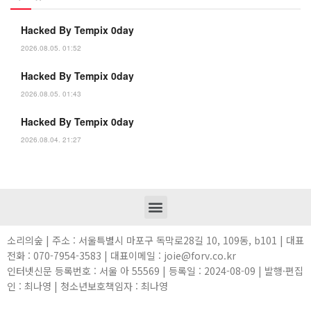
Hacked By Tempix 0day
2026.08.05. 01:52
Hacked By Tempix 0day
2026.08.05. 01:43
Hacked By Tempix 0day
2026.08.04. 21:27
소리의숲 | 주소 : 서울특별시 마포구 독막로28길 10, 109동, b101 | 대표
전화 : 070-7954-3583 | 대표이메일 : joie@forv.co.kr
인터넷신문 등록번호 : 서울 아 55569 | 등록일 : 2024-08-09 | 발행·편집
인 : 최나영 | 청소년보호책임자 : 최나영