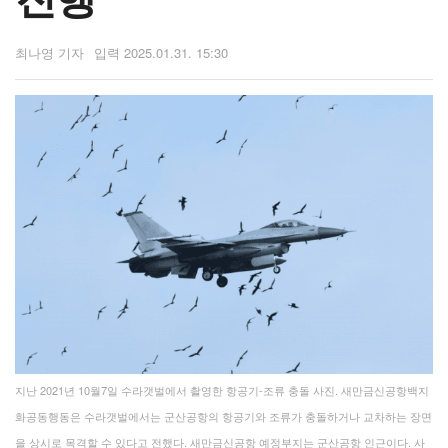
최나영 기자
2025.01.31. 15:30
지난 2021년 10월7일 수라갯벌에서 촬영한 항공기-조류 충돌 사진. 새만금신공항백지
화공동행동은 ​수라갯벌에서는 군산공항의 항공기와 조류가 충돌하거나 교차하는 장면
을 상시로 목격할 수 있다고 전했다. 새만금신공항 예정부지는 군산공항 인근이다. 사