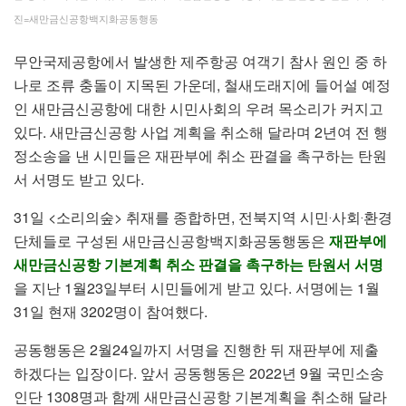
진=새만금신공항백지화공동행동
무안국제공항에서 발생한 제주항공 여객기
참사 원인 중 하
나로 조류 충돌이 지목된 가운데, 철새도래지에 들어설 예정
인 새만금신공항에 대한 시민사회의 우려 목소리가 커지고
있다. 새만금신공항 사업 계획을 취소해 달라며 2년여 전 행
정소송을 낸 시민들은 재판부에 취소 판결을 촉구하는 탄원
서 서명도 받고 있다.
31일 <소리의숲> 취재를 종합하면, 전북지역 시민‧사회‧환경
단체들로 구성된 새만금신공항백지화공동행동은
재판부에
새만금신공항 기본계획 취소 판결을 촉구하는 탄원서 서명
을 지난 1월23일부터 시민들에게 받고 있다. 서명에는 1월
31일 현재 3202명이 참여했다.
공동행동은 2월24일까지 서명을 진행한 뒤 재판부에 제출
하겠다는 입장이다. 앞서 공동행동은 2022년 9월 국민소송
인단 1308명과 함께 새만금신공항 기본계획을 취소해 달라