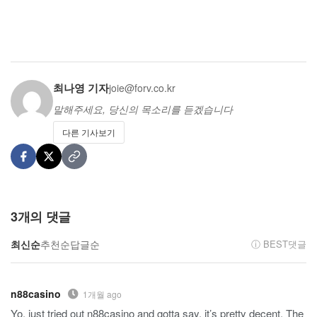
최나영 기자
joie@forv.co.kr
말해주세요, 당신의 목소리를 듣겠습니다
다른 기사보기
3
개의 댓글
최신순
추천순
답글순
ⓘ BEST댓글
n88casino
1개월 ago
Yo, just tried out n88casino and gotta say, it’s pretty decent. The