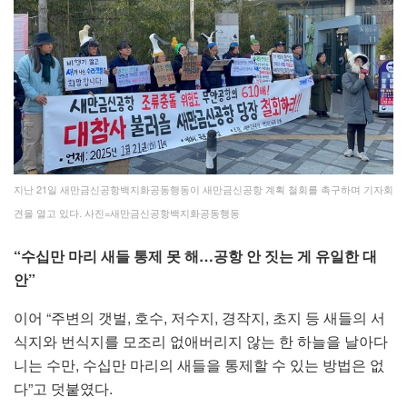
지난 21일 새만금신공항백지화공동행동이 새만금신공항 계획 철회를 촉구하며 기자회
견을 열고 있다. 사진=새만금신공항백지화공동행동
“수십만 마리 새들 통제 못 해…공항 안 짓는 게 유일한 대
안”
이어 “주변의 갯벌, 호수, 저수지, 경작지, 초지 등 새들의 서
식지와 번식지를 모조리 없애버리지 않는 한 하늘을 날아다
니는 수만, 수십만 마리의 새들을 통제할 수 있는 방법은 없
다”고 덧붙였다.