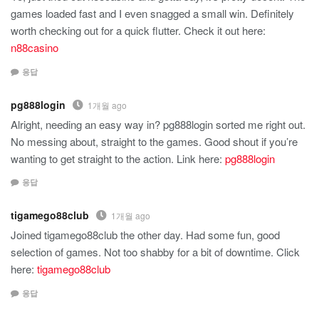
games loaded fast and I even snagged a small win. Definitely
worth checking out for a quick flutter. Check it out here:
n88casino
응답
pg888login
1개월 ago
Alright, needing an easy way in? pg888login sorted me right out.
No messing about, straight to the games. Good shout if you’re
wanting to get straight to the action. Link here:
pg888login
응답
tigamego88club
1개월 ago
Joined tigamego88club the other day. Had some fun, good
selection of games. Not too shabby for a bit of downtime. Click
here:
tigamego88club
응답