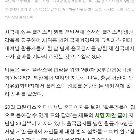
지난해 11월30일 그린피스 인터내셔널 활동가들이 한국에 있는 플라스틱 원료 운반선
의 돛대에 올라 플라스틱 생산 감축을 촉구하는 시위를 벌이고 있다. 사진=그린피스 인
터내셔널 홈페이지
한국에 있는 플라스틱 원료 운반선에 승선해 플라스틱 생산
감축을 요구하며 시위를 벌인 국제환경단체 그린피스 인터
내셔널 활동가들이 한 달 넘게 출국금지를 당한 채 한국에서
조사 결과를 기다리고 있는 것으로 알려졌다.
이들은 국제 플라스틱 협약을 위한 ‘제5차 정부간협상위원
회’(INC-5)가 부산에서 열리던 지난해 11월, 충남 서산 대산
석유화학단지에서 플라스틱 원료를 운반하는 탱커선에 올
라 시위를 벌였다.
20일 그린피스 인터내셔널 홈페이지를 보면, ‘활동가들이 집
으로 돌아갈 수 있게 도와 달라’는 제목의
서명 제안 글
이 지
난달 24일부터 게시돼 있다. 출국금지를 당한 활동가 5명은
서명 제안 글에서 자신들에 대한 법적 절차를 조속히 완료할
것을 요청하기 위해 서명이 필요하다고 호소했다.