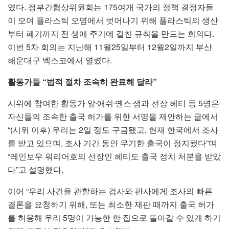
였다. 정부간협상위원회는 175여개 국가의 정책 결정자들
이 모여 플라스틱 오염에서 벗어나기 위해 플라스틱의 생산
부터 폐기까지 전 생애 주기에 걸친 규칙을 만드는 회의다.
이번 5차 회의는 지난해 11월25일부터 12월2일까지 부산
해운대구 벡스코에서 열렸다.
활동가들 “법적 절차 조속히 완료해 달라”
시위에 참여한 활동가 알‧애쉬‧옌스‧샘과 선장 헤티 등 5명은
자신들의 조속한 출국 허가를 위한 서명을 제안하는 글에서
“(시위 이후) 우리는 2일 정도 구금됐고, 현재 한국에서 조사
를 받고 있으며, 조사 기간 동안 무기한 출국이 정지됐다”며
“레인보우 워리어호의 선장인 헤티도 출국 정치 처분을 받았
다”고 설명했다.
이어 “우리 사건을 관할하는 검사와 판사에게 조사의 빠른
결론을 요청하기 위해, 또는 최소한 재판 때까지 출국 허가
를 허용해 우리 5명이 가능한 한 집으로 돌아갈 수 있게 하기