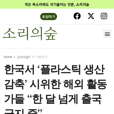
작은 목소리에도 귀기울이는 언론, 소리의숲
후원하기
Home
소리의숲1
기후위기
한국서 ‘플라스틱 생산
감축’ 시위한 해외 활동
가들 “한 달 넘게 출국
금지 중”