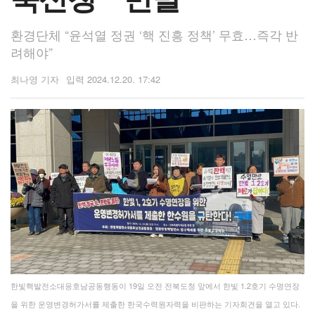
환경단체 “윤석열 정권 ‘핵 진흥 정책’ 무효…즉각 반
려해야”
최나영 기자
2024.12.20. 17:42
한빛핵발전소대응호남공동행동이 19일 오전 전북도청 앞에서 한빛 1.2호기 수명연장
을 위한 운영변경허가서를 제출한 한국수력원자력을 비판하는 기자회견을 열고 있다.