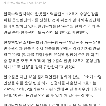
사진=한빛핵발전소대응호남공동대응
한국수력원자력이 한빛원자력발전소 1‧2호기 수명연장을
위한 운영변경허가를 신청한 것이 뒤늦게 알려져 환경단체
들이 반발하고 있다. 환경단체들은 ‘윤석열 탄핵 정국’의 혼
란을 틈타 한수원이 ‘도둑 신청’을 했다고 비판했다.
한빛핵발전소 대응 호남권공동행동은 19일 광주 동구 5‧18
민주광장과 전북 전주시 전북도청 앞에서 각각 기자회견을
열고 “탄핵 (절차를 진행) 중인 윤석열 정권이 추진한 핵 진
흥 정책은 모두 무효”라며 “한수원의 한빛 1‧2호기 운영변경
허가 ‘도둑 신청’을 강력 규탄한다”고 밝혔다.
한수원은 지난 13일 원자력안전위원회에 한빛 1‧2호기 수명
연장을 위한 운영 변경 허가 신청서를 제출했다. 1호기는
2025년 12월, 2호기는 2026년 9월에 40년 설계수명이 끝나
는데, 10년간 운영을 연장할 수 있게 해 달라는 것이다.
환경단체들은 안전 문제를 지적하며 반대 목소리를 높이고