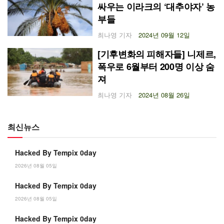
싸우는 이라크의 ‘대추야자’ 농
부들
최나영 기자
2024년 09월 12일
[기후변화의 피해자들] 니제르,
폭우로 6월부터 200명 이상 숨
져
최나영 기자
2024년 08월 26일
최신뉴스
Hacked By Tempix 0day
2026년 08월 05일
Hacked By Tempix 0day
2026년 08월 05일
Hacked By Tempix 0day