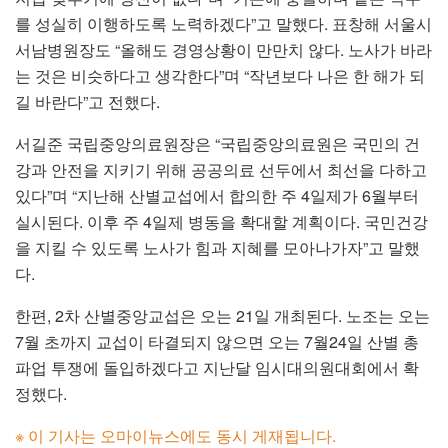
를 성실히 이행하도록 노력하겠다”고 말했다. 표창해 서울시
서남병원장도 “올해도 경영상황이 만만치 않다. 노사가 바라
는 것은 비슷하다고 생각한다”며 “작년보다 나은 한 해가 되
길 바란다”고 전했다.
서길준 국립중앙의료원장은 “국립중앙의료원은 국민의 건
강과 안전을 지키기 위해 공공의료 선두에서 최선을 다하고
있다”며 “지난해 산별교섭에서 합의한 주 4일제가 6월부터
실시된다. 이후 주 4일제 병동을 확대할 계획이다. 국민건강
을 지킬 수 있도록 노사가 힘과 지혜를 모아나가자”고 말했
다.
한편, 2차 산별중앙교섭은 오는 21일 개최된다. 노조는 오는
7월 초까지 교섭이 타결되지 않으면 오는 7월24일 산별 총
파업 투쟁에 돌입하겠다고 지난달 임시대의원대회에서 확
정했다.
※ 이 기사는 오마이뉴스에도 동시 게재됩니다.