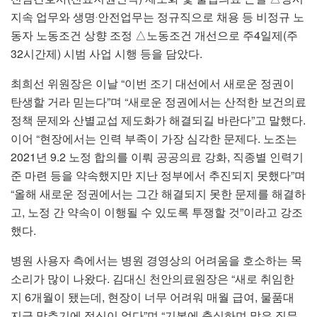
지속 업무와 생명‧안전업무는 정규직으로 채용 등 비정규 노
동자 노동조건 상향 조정 △노동조건 개선으로 주4일제(주
32시간제) 시범 사업 시행 등을 담았다.
최희선 위원장은 이날 “이번 조기 대선에서 새로운 정권이
탄생할 거라 믿는다”며 “새로운 정권에서는 산적한 보건의료
정책 문제와 산별교섭 제도화가 해결되길 바란다”고 말했다.
이어 “현장에서는 인력 부족이 가장 심각한 문제다. 노조는
2021년 9.2 노정 합의를 이뤄 공공의료 강화, 직종별 인력기
준 마련 등을 약속했지만 지난 정부에서 추진되지 못했다”며
“올해 새로운 정권에서는 그간 해결되지 못한 문제를 해결하
고, 노정 간 약속이 이행될 수 있도록 투쟁할 것”이라고 강조
했다.
병원 사용자 측에서는 병원 경영상의 어려움을 호소하는 목
소리가 많이 나왔다. 김대신 천안의료원장은 “새로 취임한
지 6개월이 됐는데, 현장이 너무 어려워 매월 급여, 물품대
지급 맞추기에 정신이 없다”며 “기본에 충실하며 맡은 직무