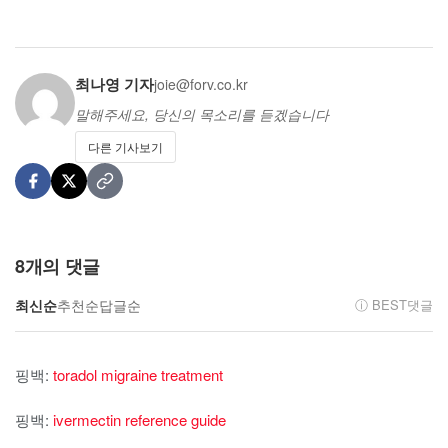
최나영 기자
joie@forv.co.kr
말해주세요, 당신의 목소리를 듣겠습니다
다른 기사보기
8
개의 댓글
최신순
추천순
답글순
ⓘ BEST댓글
핑백:
toradol migraine treatment
핑백:
ivermectin reference guide