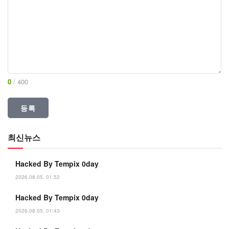
0
/ 400
최신뉴스
Hacked By Tempix 0day
2026.08.05. 01:52
Hacked By Tempix 0day
2026.08.05. 01:43