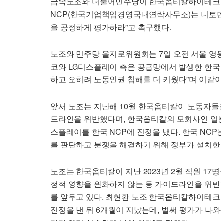
금속노조와 더불어민주당이 한국옵티칼하이테크(한
NCP(한국기업책임경영국내연락사무소)는 니토덴
을 공정하게 평가하라”고 촉구했다.
노조와 민주당 을지로위원회는 7일 오전 서울 영
코와 LG디스플레이 측은 공급망에서 발생한 한
하고 오히려 노동인권 침해를 더 키웠다”며 이같이
앞서 노조는 지난해 10월 한국옵티칼이 노동자들
드라인을 위반했다며, 한국옵티칼의 모회사인 일
스플레이를 한국 NCP에 진정을 냈다. 한국 NC
를 판단하고 분쟁을 해결하기 위해 정부가 설치한
노조는 한국옵티칼이 지난 2023년 2월 직원 1
정적 영향을 완화하지 않는 등 가이드라인을 위반했
를 앞두고 있다. 최현환 노조 한국옵티칼하이테크
진정을 낸 뒤 6개월이 지났는데, 벌써 평가가 나