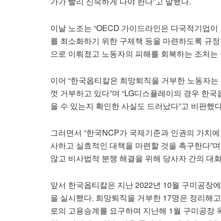
가가 빨리 신속하게 나야 한다”고 말했다.
이날 노조는 “OECD 가이드라인은 다국적기업이 
를 최소화하기 위한 구제책 등을 마련하도록 규정
으로 이뤄졌고 노동자의 피해를 회복하는 조처는 
이어 “한국옵티칼은 희망퇴직을 거부한 노동자는
껏 거부하고 있다”며 “LG디스플레이의 경우 한
을 수 있는지 확인한 사실도 드러났다”고 비판했다
그러면서 “한국NCP가 국제기준과 인권의 가치에
사하고 실효적인 대책을 마련할 것을 촉구한다”며 
않고 비사법적 분쟁 해결을 위해 당사자 간의 대화
앞서 한국옵티칼은 지난 2022년 10월 구미공장
을 실시했다. 희망퇴직을 거부한 17명은 정리해
로의 고용승계를 요구하며 지난해 1월 구미공장 옥