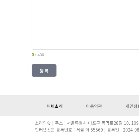
0
/ 400
매체소개
이용약관
개인정
소리의숲 | 주소 : 서울특별시 마포구 독막로28길 10, 109동, b
인터넷신문 등록번호 : 서울 아 55569 | 등록일 : 2024-