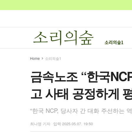
소리의숲1
Home
소리의숲1
금속노조 “한국NC
고 사태 공정하게 
“한국 NCP, 당사자 간 대화 주선하는 
최나영 기자
2025.05.07. 19:50