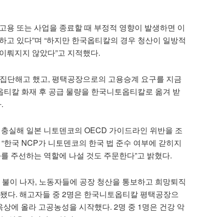
고용 또는 사업을 종료할 때 부정적 영향이 발생하면 이
하고 있다”며 “하지만 한국옵티칼의 경우 청산이 일방적
이뤄지지 않았다”고 지적했다.
 집단해고 했고, 평택공장으로의 고용승계 요구를 지금
국옵티칼 화재 후 공급 물량을 한국니토옵티칼로 옮겨 받
.
 충실해 일본 니토덴코의 OECD 가이드라인 위반을 조
“한국 NCP가 니토덴코의 한국 법 준수 여부에 갇히지
를 주선하는 역할에 나설 것도 주문한다”고 밝혔다.
에 불이 나자, 노동자들에 공장 청산을 통보하고 희망퇴직
고됐다. 해고자들 중 2명은 한국니토옵티칼 평택공장으
상에 올라 고공농성을 시작했다. 2명 중 1명은 건강 악