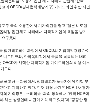
국옵티칼) 노동자 집단 해고 사태와 관련해 “한국
코의 OECD(경제협력개발기구) 가이드라인 위반 사건
등포구 국회 소통관에서 기자회견을 열고 “일본 니토덴
국옵티칼 집단해고 사태에서 다국적기업의 책임을 방기
 요구했다.
을 집단해고하는 과정에서 OECD의 기업책임경영 가이
본 니토덴코와, 한국옵티칼에서 물품을 납품받는 LG디
P는 OECD가 채택한 다국적기업 가이드라인의 이행 여부
 기구다.
7명을 해고하는 과정에서, 정리해고가 노동자에게 미칠 부
다고 지적하고 있다. 현재 해당 사건은 NCP 1차 평가
지회 지회장은 <소리의숲>과의 통화에서 “한국 NCP에
와야 하는 상황인데 시간이 지체되고 있다”며 “공정한 평