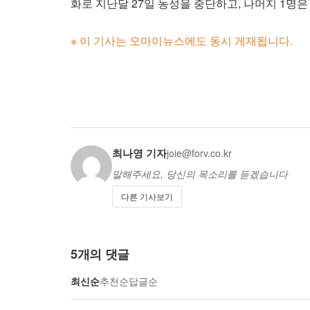
화로 지난달 27일 농성을 중단하고, 나머지 1명은
※ 이 기사는 오마이뉴스에도 동시 게재됩니다.
최나영 기자
joie@forv.co.kr
말해주세요, 당신의 목소리를 듣겠습니다
다른 기사보기
5
개의 댓글
최신순
추천순
답글순