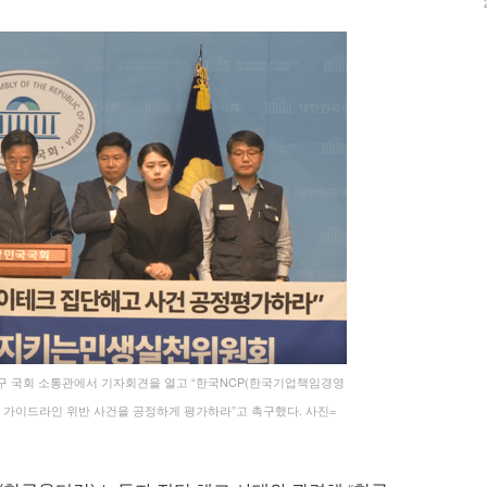
구 국회 소통관에서 기자회견을 열고 “한국NCP(한국기업책임경영
 가이드라인 위반 사건을 공정하게 평가하라”고 촉구했다. 사진=