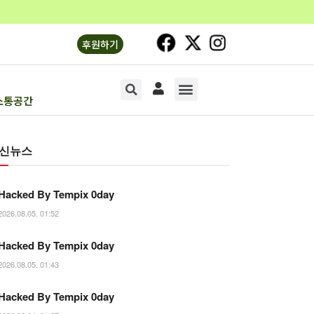
후원하기
소통공간
소리의숲1
소리의숲2
기획연재
문화‧생명
오피니언
소통공간
신뉴스
Hacked By Tempix 0day
2026.08.05. 01:52
Hacked By Tempix 0day
2026.08.05. 01:43
Hacked By Tempix 0day