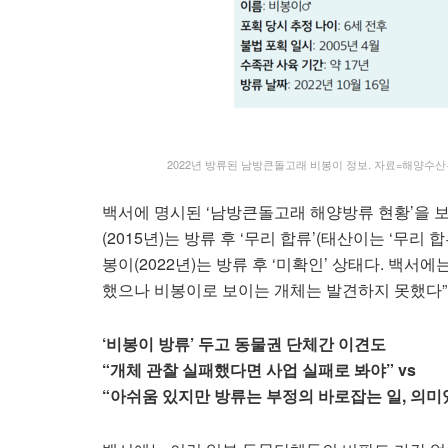
2022년 방류된 남방큰돌고래 비봉이 정보. 자료=해양수산부
백서에 명시된 ‘남방큰돌고래 해양방류 현황’을 보면
(2015년)는 방류 후 ‘무리 합류’(태산이는 ‘무리 
봉이(2022년)는 방류 후 ‘미확인’ 상태다. 백
했으나 비봉이로 보이는 개체는 발견하지 못했다”
‘비봉이 방류’ 두고 동물권 단체간 이견도
“개체 관찰 실패했다면 사업 실패로 봐야” vs
“아쉬움 있지만 방류는 부정의 바로잡는 일, 의미