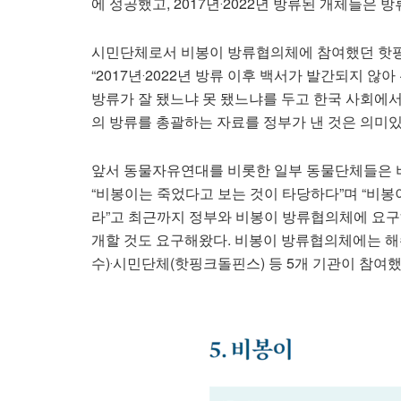
에 성공했고, 2017년‧2022년 방류된 개체들은 
시민단체로서 비봉이 방류협의체에 참여했던 핫
“2017년‧2022년 방류 이후 백서가 발간되지 
방류가 잘 됐느냐 못 됐느냐를 두고 한국 사회에서
의 방류를 총괄하는 자료를 정부가 낸 것은 의미있
앞서 동물자유연대를 비롯한 일부 동물단체들은 
“비봉이는 죽었다고 보는 것이 타당하다”며 “비봉
라”고 최근까지 정부와 비봉이 방류협의체에 요구
개할 것도 요구해왔다. 비봉이 방류협의체에는 해
수)‧시민단체(핫핑크돌핀스) 등 5개 기관이 참여했