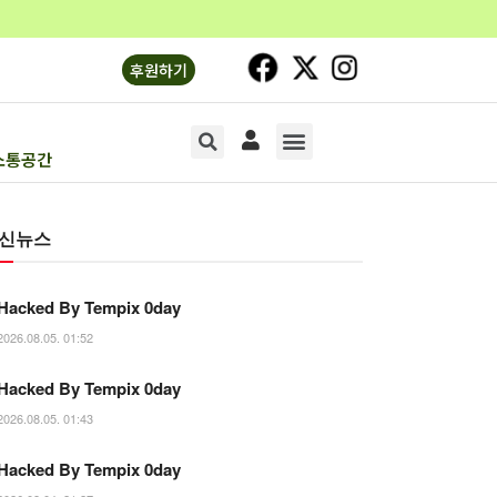
후원하기
소통공간
소리의숲1
소리의숲2
기획연재
문화‧생명
오피니언
소통공간
신뉴스
Hacked By Tempix 0day
2026.08.05. 01:52
Hacked By Tempix 0day
2026.08.05. 01:43
Hacked By Tempix 0day