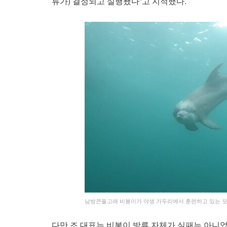
류가) 결정되고 실행됐다”고 지적했다.
남방큰돌고래 비봉이가 야생 가두리에서 훈련하고 있는 
다만 조 대표는 비봉이 방류 자체가 실패는 아니었