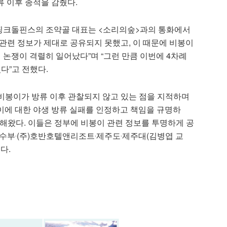
방류 이후 종적을 감췄다.
핑크돌핀스의 조약골 대표는 <소리의숲>과의 통화에서
않아 관련 정보가 제대로 공유되지 못했고, 이 때문에 비봉이
 논쟁이 격렬히 일어났다”며 “그런 만큼 이번에 4차례
다”고 전했다.
비봉이가 방류 이후 관찰되지 않고 있는 점을 지적하며
이에 대한 야생 방류 실패를 인정하고 책임을 규명하
해왔다. 이들은 정부에 비봉이 관련 정보를 투명하게 공
수부‧(주)호반호텔앤리조트‧제주도‧제주대(김병엽 교
다.