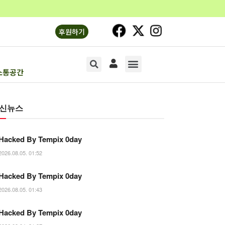
후원하기
소통공간
소리의숲1
소리의숲2
기획연재
문화‧생명
오피니언
소통공간
신뉴스
Hacked By Tempix 0day
2026.08.05. 01:52
Hacked By Tempix 0day
2026.08.05. 01:43
Hacked By Tempix 0day