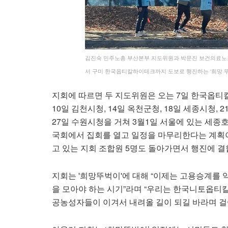
김진숙 민주노총 부산본부 지도위원과 박문진 보건의료노조
서 구미 한국옵티칼하이테크까지 도보로 행진하는 ‘희망 뚜
지회에 따르면 두 지도위원은 오는 7일 한국옵티
10일 김천시청, 14일 옥천군청, 18일 세종시청,
27일 수원시청을 거쳐 3월1일 서울에 있는 세종
국회에서 집회를 열고 일정을 마무리한다는 계획이
고 있는 지회 조합원 5명도 돌아가면서 행진에 결
지회는 '희망뚜벅이'에 대해 “이제는 고용승계를 
을 모아야 하는 시기”라며 “우리는 한국니토옵티칼
공농성자들이 이겨서 내려올 길이 되길 바라며 걸