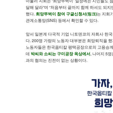
아울러 지회는 ‘희망뚜벅이’ 일정에는 시민들도 참
달해 달라”며 “처음부터 끝까지 함께 하셔도 되지
했다.
희망뚜벅이 참여 구글신청서(링크)
는 지회
관계소통망(SNS) 등에서 확인할 수 있다.
앞서 일본계 다국적 기업 니토덴코의 자회사 한국옵
다. 200명 가량의 노동자 대부분은 희망퇴직을 했지
노동자들은 한국옵티칼 평택공장으로의 고용승계를
데
박씨와 소씨는 구미공장 옥상에서
, 나머지 5
과의 협의는 진전이 없는 상황이다.