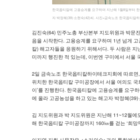
한국옵티칼에 고용승계를 요구하며 지난해 1월8일부터 한
자 박정혜(39)‧소현숙(42)씨. 사진=금속노조 한국옵티
김진숙(64) 민주노총 부산본부 지도위원과 박문진
음을 시작한다. 고용승계를 요구하며 1년 넘게 
칼) 해고자들을 응원하기 위해서다. 두 사람은 
미까지 행진한 적 있는데, 이번엔 구미에서 서울 
2일 금속노조 한국옵티칼하이테크지회에 따르면, 
위치한 한국옵티칼 구미공장에서 서울 여의도 국회
이’를 진행한다. 한국옵티칼에 고용승계를 요구하
에 올라 고공농성을 하고 있는 해고자 박정혜(39)
김 지도위원과 박 지도위원은 지난해 11~12월에
해 한국옵티칼 구미공장까지 160㎞를 걷는 ‘희망뚜
이지영 지회 사무장은 <소리의숲>과의 통화에서 