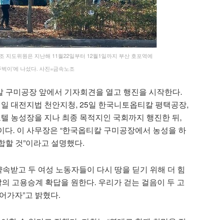
 지도위원은 지난해 11월22일부터 12월1일까지 부산 호포역에
벅이’에 나섰다. 사진=금속노조
칼 구미공장 앞에서 기자회견을 열고 행진을 시작한다.
 21일 대전지법 천안지청, 25일 한국니토옵티칼 평택공장,
호텔 농성장을 지나 최종 목적지인 국회까지 행진한 뒤,
다. 이 사무장은 “한국옵티칼 구미공장에서 농성을 하
합할 것”이라고 설명했다.
약속받고 두 여성 노동자들이 다시 땅을 딛기 위해 더 힘
의 고용승계 확답을 원한다. 우리가 걷는 걸음이 두 고
어가자”고 밝혔다.