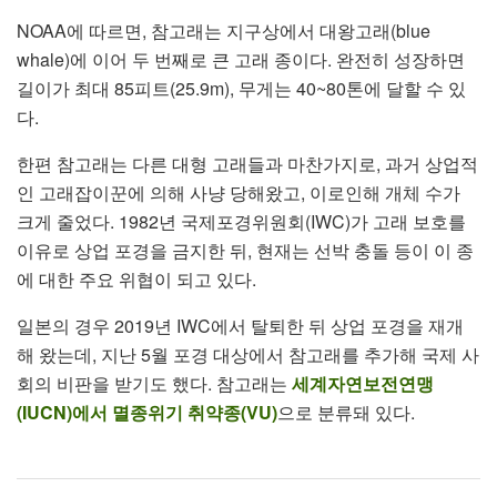
NOAA에 따르면, 참고래는 지구상에서 대왕고래(blue
whale)에 이어 두 번째로 큰 고래 종이다. 완전히 성장하면
길이가 최대 85피트(25.9m), 무게는 40~80톤에 달할 수 있
다.
한편 참고래는 다른 대형 고래들과 마찬가지로, 과거 상업적
인 고래잡이꾼에 의해 사냥 당해왔고, 이로인해 개체 수가
크게 줄었다. 1982년 국제포경위원회(IWC)가 고래 보호를
이유로 상업 포경을 금지한 뒤, 현재는 선박 충돌 등이 이 종
에 대한 주요 위협이 되고 있다.
일본의 경우 2019년 IWC에서 탈퇴한 뒤 상업 포경을 재개
해 왔는데, 지난 5월 포경 대상에서 참고래를 추가해 국제 사
회의 비판을 받기도 했다. 참고래는
세계자연보전연맹
(IUCN)에서 멸종위기 취약종(VU)
으로 분류돼 있다.