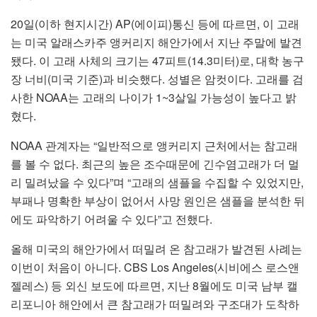
20일(이하 현지시간) AP(에이피)통신 등에 따르면, 이 고래
는 미국 알래스카주 앵커리지 해안가에서 지난 주말에 발견
됐다. 이 고래 사체의 크기는 47피트(14.3미터)로, 대학 농구
장 너비(미국 기준)과 비슷했다. 성별은 암컷이다. 고래를 검
사한 NOAA는 고래의 나이가 1~3살일 가능성이 높다고 밝
혔다.
NOAA 관계자는 “일반적으로 앵커리지 근처에서는 참고래
를 볼 수 없다. 최근의 높은 조수때문에 긴수염고래가 더 멀
리 밀려났을 수 있다”며 “고래의 샘플을 수집할 수 있었지만,
부패나 명확한 부상이 없어서 사망 원인은 샘플을 분석한 뒤
에도 파악하기 어려울 수 있다”고 전했다.
올해 미국의 해안가에서 떠밀려 온 참고래가 발견된 사례는
이번이 처음이 아니다. CBS Los Angeles(시비에스 로스앤
젤레스) 등 외신 보도에 따르면, 지난 8월에도 미국 남부 캘
리포니아 해안에서 큰 참고래가 떠밀려와 구조대가 도착하