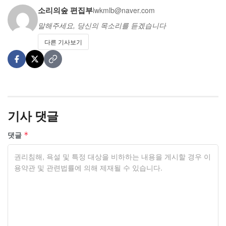
소리의숲 편집부
lwkmlb@naver.com
말해주세요, 당신의 목소리를 듣겠습니다
다른 기사보기
기사 댓글
댓글
*