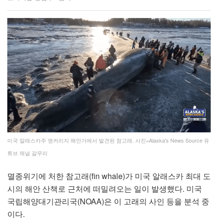
미국 알래스카주 앵커리지 해안가에서 발견된 참고래. 사진=Alaska's News Source 유
튜브 채널 갈무리
멸종위기에 처한 참고래(fin whale)가 미국 알래스카 최대 도
시의 해안 산책로 근처에 떠밀려오는 일이 발생했다. 미국
국립해양대기관리국(NOAA)은 이 고래의 사인 등을 분석 중
이다.