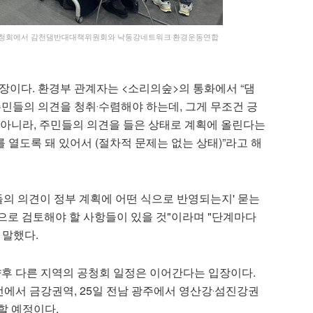
련 공청회에서 감천댐반대대책위원회와 낙동강네트워크‧환경운동연합
장이다. 환경부 관계자는 <소리의숲>의 통화에서 “댐
들의 의견을 청취‧수렴해야 하는데, 그게 무조건 긍
가 아니라, 주민들의 의견을 들은 상태로 계획에 올린다는
 열도록 돼 있어서 (절차적 문제는 없는 상태)”라고 해
들의 의견이 정부 계획에 어떤 식으로 반영되는지' 묻는
로 검토해야 할 사항들이 있을 것"이라며 "단계마다
 말했다.
향후 다른 지역의 공청회 일정은 이어간다는 입장이다.
대전에서 금강권역, 25일 전남 광주에서 영산강‧섬진강권
할 예정이다.