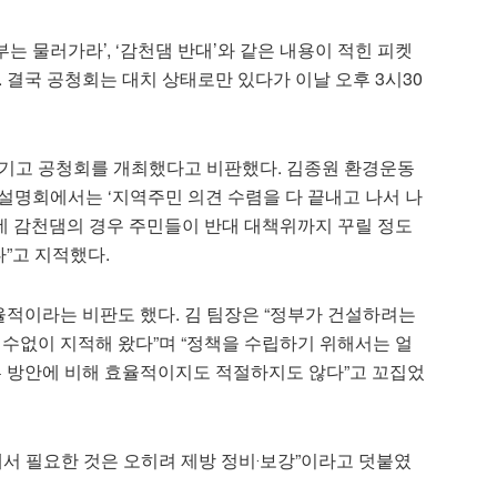
부는 물러가라’, ‘감천댐 반대’와 같은 내용이 적힌 피켓
 결국 공청회는 대치 상태로만 있다가 이날 오후 3시30
어기고 공청회를 개최했다고 비판했다. 김종원 환경운동
민설명회에서는 ‘지역주민 의견 수렴을 다 끝내고 나서 나
런데 감천댐의 경우 주민들이 반대 대책위까지 꾸릴 정도
다”고 지적했다.
적이라는 비판도 했다. 김 팀장은 “정부가 건설하려는
 수없이 지적해 왔다”며 “정책을 수립하기 위해서는 얼
른 방안에 비해 효율적이지도 적절하지도 않다”고 꼬집었
서 필요한 것은 오히려 제방 정비‧보강”이라고 덧붙였