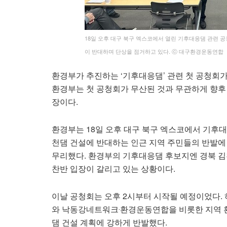
18일 오후 대구 북구 엑스코에서 열린 기후대응댐 관
이 반대하며 단상을 점거하고 있다. ⓒ 대구환경운동연합
환경부가 추진하는 ‘기후대응댐’ 관련 첫 공청회
환경부는 첫 공청회가 무산된 것과 무관하게 향
장이다.
환경부는 18일 오후 대구 북구 엑스코에서 기후
천댐 건설에 반대하는 인근 지역 주민들의 반발에
무리했다. 환경부의 기후대응댐 후보지엔 경북 김
찬반 입장이 갈리고 있는 상황이다.
이날 공청회는 오후 2시부터 시작될 예정이었다
와 낙동강네트워크‧환경운동연합을 비롯한 지역 
댐 건설 계획에 강하게 반발했다.