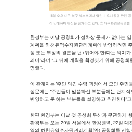
18일 오후 대구 북구 엑스코에서 열린 기후대응댐 관
이 반대하며 단상을 점거하고 있다. ⓒ 대구환경운동연합
환경부는 이날 공청회가 절차상 문제가 없다는 입
계획을 하천유역수자원관리계획에 반영하려면 주민
정 또는 부정의 결론을 낸 (뒤어야 한)다는 의미
의미”라며 “그 뒤에 계획을 확정짓기 위해 공청회를
명했다.
이 관계자는 '주민 의견 수렴 과정에서 모인 주민
질문에는 “주민들이 말씀하신 부분들에는 단계적으
반영하고 못 하는 부분들을 설명하고 추진한다”고
한편 환경부는 이날 첫 공청회 무산과 무관하게 
환경부는 오는 20일 서울에서 한강권역, 22일 
역의 하천유역수자원관리계획(안) 공청회를 진행