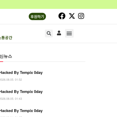
후원하기
소통공간
소리의숲1
소리의숲2
기획연재
문화‧생명
오피니언
소통공간
신뉴스
Hacked By Tempix 0day
2026.08.05. 01:52
Hacked By Tempix 0day
2026.08.05. 01:43
Hacked By Tempix 0day