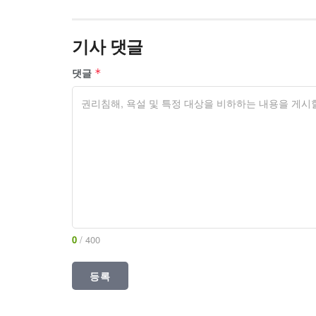
기사 댓글
댓글
*
0
/ 400