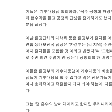
이들은 ‘기후대응댐 철회하라’, ‘꼼수 공청회 환경
과 현수막을 들고 공청회 단상을 점거하기도 했다.
분쯤 끝났다.
이날 환경단체와 대책위 등은 환경부가 절차를 
연합 생태보전국 팀장은 “환경부는 (각 지역) 주
머지 절차들을 포함할 것’이라고 밝혔다”며 “그
로 주민 의견 수렴이 안 됐는데 공청회를 해 버렸
이들은 환경부의 기후대응댐이 기후대응에 비효율
댐들이 기후대응을 할 수 없다고 많은 전문가들이
마나 효과적이고 적절한지 따져 봐야 하는데, 다
다.
그는 “댐 홍수의 방어 체계라고 한다면 우리나라에
다.