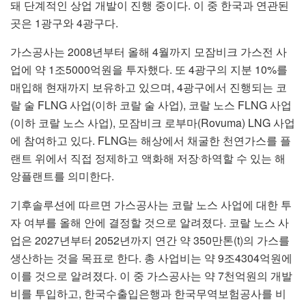
돼 단계적인 상업 개발이 진행 중이다. 이 중 한국과 연관된
곳은 1광구와 4광구다.
가스공사는 2008년부터 올해 4월까지 모잠비크 가스전 사
업에 약 1조5000억원을 투자했다. 또 4광구의 지분 10%를
매입해 현재까지 보유하고 있으며, 4광구에서 진행되는 코
랄 술 FLNG 사업(이하 코랄 술 사업), 코랄 노스 FLNG 사업
(이하 코랄 노스 사업), 모잠비크 로부마(Rovuma) LNG 사업
에 참여하고 있다. FLNG는 해상에서 채굴한 천연가스를 플
랜트 위에서 직접 정제하고 액화해 저장‧하역할 수 있는 해
앙플랜트를 의미한다.
기후솔루션에 따르면 가스공사는 코랄 노스 사업에 대한 투
자 여부를 올해 안에 결정할 것으로 알려졌다. 코랄 노스 사
업은 2027년부터 2052년까지 연간 약 350만톤(t)의 가스를
생산하는 것을 목표로 한다. 총 사업비는 약 9조4304억원에
이를 것으로 알려졌다. 이 중 가스공사는 약 7천억원의 개발
비를 투입하고, 한국수출입은행과 한국무역보험공사를 비