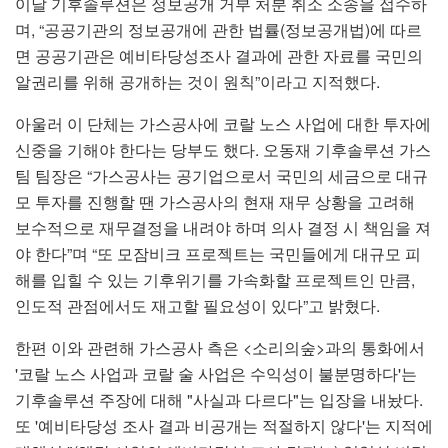
이날 기후솔루션은 정보공개 거부 처분 취소 소송을 접수하
며, “공공기관의 정보공개에 관한 법률(정보공개법)에 따르
면 공공기관은 예비타당성조사 결과에 관한 자료를 국민의
알권리를 위해 공개하는 것이 원칙”이라고 지적했다.
아울러 이 단체는 가스공사에 코랄 노스 사업에 대한 투자에
신중을 기해야 한다는 당부도 했다. 오동재 기후솔루션 가스
팀 팀장은 “가스공사는 공기업으로서 국민의 세금으로 대규
모 투자를 진행할 땐 가스공사의 현재 재무 상황을 고려해
보수적으로 재무결정을 내려야 하며 의사 결정 시 책임을 져
야 한다”며 “또 모잠비크 프로젝트는 국민들에게 대규모 피
해를 입힐 수 있는 기후위기를 가속화할 프로젝트인 만큼,
인도적 관점에서도 재고할 필요성이 있다”고 밝혔다.
한편 이와 관련해 가스공사 측은 <소리의숲>과의 통화에서
'코랄 노스 사업과 코랄 술 사업은 수익성이 불분명하다'는
기후솔루션 주장에 대해 "사실과 다르다"는 입장을 내놨다.
또 '예비타당성 조사 결과 비공개는 적절하지 않다'는 지적에