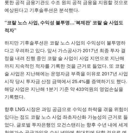
롯한 공적 금융기관도 수조 원의 공적 금융을 지원할 것으로
예상된다고 기후솔루션은 분석했다.
“코랄 노스 사업, 수익성 불투명…‘복제판’ 코랄 술 사업도
적자”
하지만 기후솔루션은 코랄 노스 사업의 수익성이 불투명하
다고 우려하고 있다. 앞서 가스공사가 2017년 최종 투자 결
정을 내려 진행 중인 코랄 술 사업이 사업 지연으로 지난해
까지 지속적인 적자를 기록한 것을 근거로 들었다. 또 코랄
술 사업은 지난해에는 운영자금 부족을 이유로 2017년 사업
시작 당시 투자금 산정 금액에서 25.4%를 증액하기도 했다.
해당 사업은 지난해 1분기 기준 약 433억원의 영업손실을
기록했다.
향후 LNG 시장은 과잉 공급으로 수익성 하락을 겪을 위험이
있다는 점도 코랄 노스 사업 좌초자산화 가능성의 근거로 들
었다. 글로벌 투자은행인 모건스탠리는 향후 수년 내에 세계
천연가스 공급과잉은 수십 년만에 최대치에 달할 것으로 예