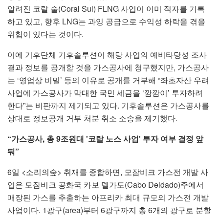
알려진 코랄 술(Coral Sul) FLNG 사업이 이미 적자를 기록
하고 있고, 향후 LNG는 과잉 공급으로 수익성 하락을 겪을
위험이 있다는 것이다.
이에 기후단체 기후솔루션이 해당 사업의 예비타당성 조사
결과 정보를 공개할 것을 가스공사에 청구했지만, 가스공사
는 ‘영업상 비밀’ 등의 이유로 공개를 거부해 “좌초자산 우려
사업에 가스공사가 막대한 국민 세금을 ‘깜깜이’ 투자하려
한다”는 비판까지 제기되고 있다. 기후솔루션은 가스공사를
상대로 정보공개 거부 처분 취소 소송을 제기했다.
“가스공사, 총 9조원대 '코랄 노스 사업' 투자 여부 결정 앞
둬”
6일 <소리의숲> 취재를 종합하면, 모잠비크 가스전 개발 사
업은 모잠비크 공화국 카보 델가도(Cabo Deldado)주에서
매장된 가스를 추출하는 아프리카 최대 규모의 가스전 개발
사업이다. 1광구(area)부터 6광구까지 총 6개의 광구로 분할