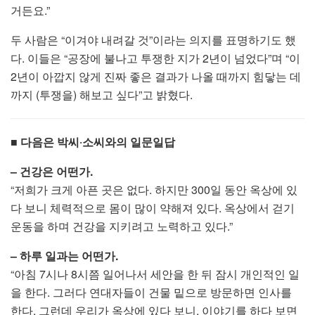
거든요.”
두 사람은 “이겨야 내려갈 것”이라는 의지를 표명하기도 했
다. 이들은 “공장에 불나고 투쟁한 지가 2년이 넘었다”며 “이
2년이 아깝지 않게 진짜 좋은 결과가 나올 때까지 힘닿는 데
까지 (투쟁을) 해보고 싶다”고 밝혔다.
■ 다음은 박씨‧소씨와의 일문일답
– 건강은 어떤가.
“저희가 크게 아픈 곳은 없다. 하지만 300일 동안 옥상에 있
다 보니 체력적으로 몸이 많이 약해져 있다. 옥상에서 걷기
운동을 하며 건강을 지키려고 노력하고 있다.”
– 하루 일과는 어떤가.
“아침 7시나 8시쯤 일어나서 세안을 한 뒤 잠시 개인적인 일
을 한다. 그러다 연대자들이 건물 밑으로 방문하면 인사를
한다. 그런데 우리가 옥상에 있다 보니, 이야기를 하다 보면