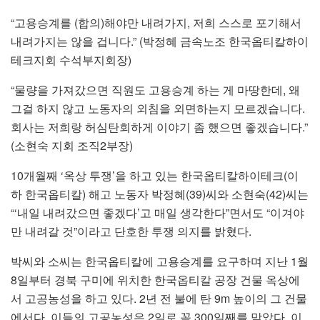
“고용승계를 (합의)해야만 내려가지, 저희 스스로 포기해서
내려가지는 않을 겁니다.” (박정혜 금속노조 한국옵티칼하이
테크지회 수석부지회장)
“물량을 가져갔으면 직원도 고용승계 하는 게 마땅한데, 왜
그걸 하지 않고 노동자의 외침을 외면하는지 모르겠습니다.
회사는 저희랑 허심탄회하게 이야기 좀 했으면 좋겠습니다.”
(소현숙 지회 조직2부장)
10개월째 ‘옥상 투쟁’을 하고 있는 한국옵티칼하이테크(이
하 한국옵티칼) 해고 노동자 박정혜(39)씨와 소현숙(42)씨는
“‘내일 내려갔으면 좋겠다’고 매일 생각한다”면서도 “이겨야
만 내려갈 것”이라고 단호한 투쟁 의지를 밝혔다.
박씨와 소씨는 한국옵티칼에 고용승계를 요구하며 지난 1월
8일부터 경북 구미에 위치한 한국옵티칼 공장 건물 옥상에
서 고공농성을 하고 있다. 2년 전 불에 탄 9m 높이의 그 건물
에서다. 이들의 고공농성은 2일로 꼭 300일째를 맞았다. 이