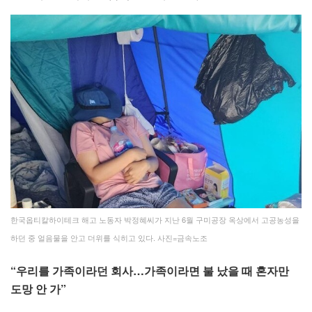
한국옵티칼하이테크 해고 노동자 박정혜씨가 지난 6월 구미공장 옥상에서 고공농성을
하던 중 얼음물을 안고 더위를 식히고 있다. 사진=금속노조
“우리를 가족이라던 회사…가족이라면 불 났을 때 혼자만
도망 안 가”