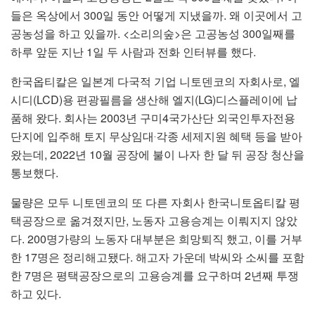
들은 옥상에서 300일 동안 어떻게 지냈을까. 왜 이곳에서 고
공농성을 하고 있을까. <소리의숲>은 고공농성 300일째를
하루 앞둔 지난 1일 두 사람과 전화 인터뷰를 했다.
한국옵티칼은 일본계 다국적 기업 니토덴코의 자회사로, 엘
시디(LCD)용 편광필름을 생산해 엘지(LG)디스플레이에 납
품해 왔다. 회사는 2003년 구미4국가산단 외국인투자전용
단지에 입주해 토지 무상임대‧각종 세제지원 혜택 등을 받아
왔는데, 2022년 10월 공장에 불이 나자 한 달 뒤 공장 청산을
통보했다.
물량은 모두 니토덴코의 또 다른 자회사 한국니토옵티칼 평
택공장으로 옮겨졌지만, 노동자 고용승계는 이뤄지지 않았
다. 200명가량의 노동자 대부분은 희망퇴직 했고, 이를 거부
한 17명은 정리해고됐다. 해고자 가운데 박씨와 소씨를 포함
한 7명은 평택공장으로의 고용승계를 요구하며 2년째 투쟁
하고 있다.