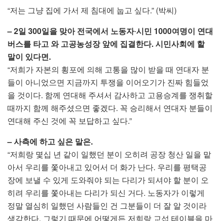
“저는 그냥 집에 가서 제 침대에 눕고 싶다.” (박씨)
– 2일 300일을 맞아 전국에서 노동자‧시민 1000여명이 연대
버스를 타고 와 고공농성장 앞에 집결한다. 시민사회에 할
말이 있다면.
“저희가 자본의 횡포에 의해 고통을 많이 받을 때 연대자 분
들이 아니었으면 지금까지 투쟁을 이어오기가 진짜 힘들었
을 것이다. 함께 연대해 주셔서 감사하고 고용승계를 쟁취할
때까지 함께 해주셨으면 좋겠다. 꼭 승리해서 연대자 분들이
연대해 주신 것에 꼭 보답하고 싶다.”
– 사측에 하고 싶은 말은.
“저희랑 몇십 년 같이 일했던 분이 오히려 공장 청산 일을 맡
아서 우리를 쫓아내고 있어서 더 화가 난다. 우리를 평택공
장에 보낼 수 있게 도와줘야 되는 다리가 되셔야 할 분이 오
히려 우리를 쫓아내는 다리가 되신 거다. 노동자가 이렇게
정말 열심히 일했던 사람들인 건 그분들이 더 잘 알 것이라
생각한다. 그렇기 때문에 어떻게든 저희랑 교섭 테이블을 마