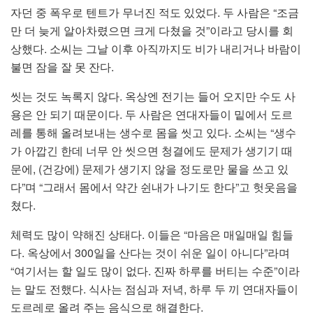
자던 중 폭우로 텐트가 무너진 적도 있었다. 두 사람은 “조금
만 더 늦게 알아차렸으면 크게 다쳤을 것”이라고 당시를 회
상했다. 소씨는 그날 이후 아직까지도 비가 내리거나 바람이
불면 잠을 잘 못 잔다.
씻는 것도 녹록지 않다. 옥상엔 전기는 들어 오지만 수도 사
용은 안 되기 때문이다. 두 사람은 연대자들이 밑에서 도르
레를 통해 올려보내는 생수로 몸을 씻고 있다. 소씨는 “생수
가 아깝긴 한데 너무 안 씻으면 청결에도 문제가 생기기 때
문에, (건강에) 문제가 생기지 않을 정도로만 물을 쓰고 있
다”며 “그래서 몸에서 약간 쉰내가 나기도 한다”고 헛웃음을
쳤다.
체력도 많이 약해진 상태다. 이들은 “마음은 매일매일 힘들
다. 옥상에서 300일을 산다는 것이 쉬운 일이 아니다”라며
“여기서는 할 일도 많이 없다. 진짜 하루를 버티는 수준”이라
는 말도 전했다. 식사는 점심과 저녁, 하루 두 끼 연대자들이
도르레로 올려 주는 음식으로 해결한다.