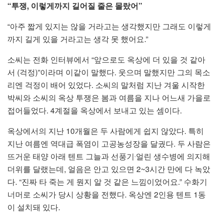
“투쟁, 이렇게까지 길어질 줄은 몰랐어”
“아주 짧게 있지는 않을 거라고는 생각했지만 그래도 이렇게
까지 길게 있을 거라고는 생각 못 했어요.”
소씨는 전화 인터뷰에서 “앞으로도 옥상에 더 있을 것 같아
서 (걱정)”이라며 이같이 말했다. 웃으며 말했지만 그의 목소
리엔 걱정이 배어 있었다. 소씨의 말처럼 지난 겨울 시작한
박씨와 소씨의 옥상 투쟁은 봄과 여름을 지나 어느새 가을로
접어들었다. 4계절을 옥상에서 보내고 있는 셈이다.
옥상에서의 지난 10개월은 두 사람에게 쉽지 않았다. 특히
지난 여름엔 역대급 폭염이 고공농성장을 달궜다. 두 사람은
뜨거운 태양 아래 텐트 그늘과 선풍기‧얼린 생수병에 의지해
더위를 달랬는데, 얼음은 안고 있으면 2~3시간 만에 다 녹았
다. “진짜 타 죽는 게 뭔지 알 것 같은 느낌이었어요.” 수화기
너머로 소씨가 당시 상황을 전했다. 옥상엔 2인용 텐트 1동
이 설치돼 있다.