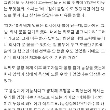
그럼에도 두 사람이 고공농성을 선택할 수밖에 없었던 이유
는 무엇일까. 소씨는 “바보같이 들릴 수도 있겠지만 이런 식
으로 쫓겨나고 싶지는 않았다”는 이유를 밝혔다.
“제가 10년 넘게 일해온 회사에서 불이 났는데, 회사에선 그
냥 ‘회사 문을 닫기로 했다. 너네는 위로금 받고 나가라’ 그러
더라고요. 그게 너무 화가 났어요. ‘최선을 다해 노력해 볼 테
니 회사가 문 닫을 수 있다는 걸 염두에 두고 조금만 기다려
달라’고 했으면 이런 선택은 안 했을 수도 있었을 거예요. 그
런데 회사에선 저희를 끝까지 기만한 거죠.”
박씨도 공장 화재 이후 해고자들과 공장 점거 농성을 했는데
회사 압력이 심해져 옥상에 오를 수밖에 없었다는 입장을 전
했다.
“고용승계가 가능하다고 생각해 투쟁을 시작했는데 회사는
우리를 엄청 나쁜 사람으로 내모는 거예요. ‘너희들이 감히
이런 투쟁을 해?’ 이런 식으로요. (농성장에) 단전‧단수를 해
버리고 굴삭기를 끌고 와서 위협하고, 해고자들 전셋집 가압