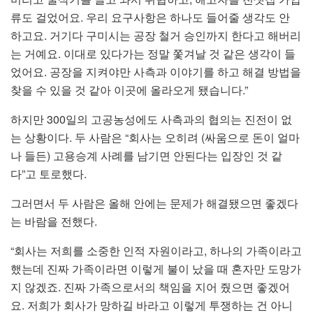
류도 걸었어요. 우리 요구사항은 하나도 들어줄 생각도 안
하고요. 거기다 구미시는 공장 철거 승인까지 한다고 해버리
는 거예요. 이대로 있다가는 정말 쫓겨날 것 같은 생각이 들
었어요. 공장을 지켜야만 사측과 이야기를 하고 해결 방법을
찾을 수 있을 것 같아 이곳에 올라오게 됐습니다.”
하지만 300일의 고공농성에도 사측과의 협의는 진전이 없
는 상황이다. 두 사람은 “회사는 오히려 (싸움으로 돈이 얼마
나 들든) 고용승계 사례를 남기면 안된다는 입장인 것 같
다”고 토로했다.
그러면서 두 사람은 올해 안에는 문제가 해결됐으면 좋겠다
는 바람을 전했다.
“회사는 저희를 소중한 인적 자원이라고, 하나의 가족이라고
했는데 진짜 가족이라면 이렇게 불이 났을 때 혼자만 도망가
지 않겠죠. 진짜 가족으로서의 책임을 지어 줬으면 좋겠어
요. 저희가 회사가 망하길 바라고 이렇게 투쟁하는 건 아니