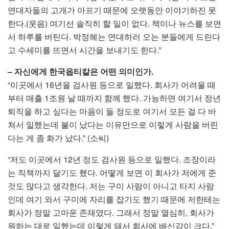
연대자들의 고개가 아프기 때문에 오랫동안 이야기하진 못
한다.(웃음) 여기선 솔직히 할 일이 없다. 책이나 뉴스를 보면
서 하루를 버틴다. 박정혜는 연대하러 오는 분들에게 드린다
고 수세미를 뜨면서 시간을 보내기도 한다.”
– 자신에게 한국옵티칼은 어떤 의미인가.
“이곳에서 16년을 검사원 등으로 일했다. 회사가 어려울 때
부터 매출 1조원 날 때까지 함께 했다. 가능하면 여기서 정년
퇴직을 하고 싶다는 마음이 들 정도로 여기서 모든 걸 다 바
쳐서 일했는데 불이 났다는 이유만으로 이렇게 사람을 버린
다는 게 좀 화가 났다.” (소씨)
“저도 이곳에서 12년 정도 검사원 등으로 일했다. 조장이라
는 직책까지 달기도 했다. 어떻게 보면 이 회사가 저에게 준
것도 많다고 생각한다. 저는 구미 사람이 아니고 타지 사람
인데 여기 와서 구미에 자리를 잡기도 했기 때문에 저한테는
회사가 정말 고마운 존재였다. 그래서 정말 열심히, 회사가
원하는 대로 일했는데 이렇게 돼서 회사에 배신감이 크다.”