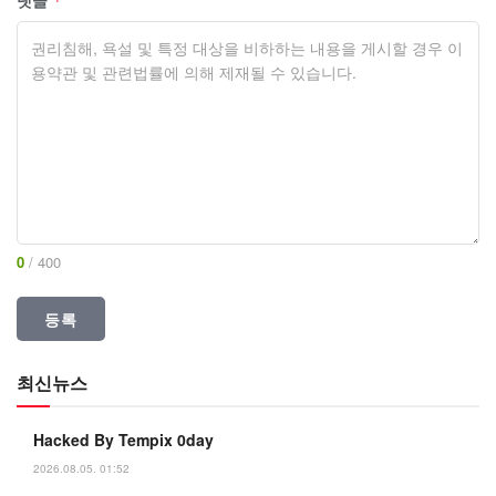
*
0
/ 400
최신뉴스
Hacked By Tempix 0day
2026.08.05. 01:52