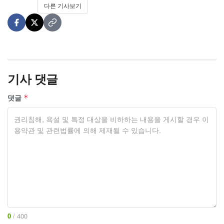
다른 기사보기
기사 댓글
댓글
*
0
/ 400