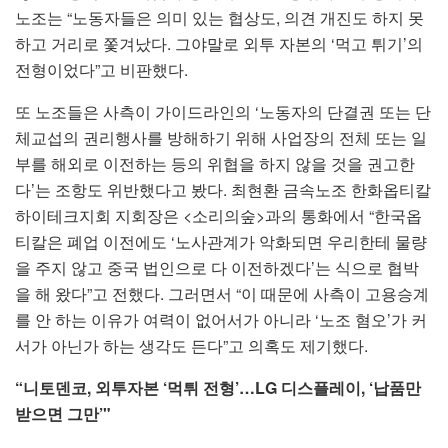
노조는 “노동자들은 의미 있는 협상도, 의견 개진도 하지 못
하고 거리로 쫓겨났다. 그야말로 외투 자본의 ‘먹고 튀기’의
전형이었다”고 비판했다.
또 노조들은 사측이 가이드라인의 ‘노동자의 단결권 또는 단
체교섭의 권리행사를 방해하기 위해 사업장의 전체 또는 일
부를 해외로 이전하는 등의 위협을 하지 않을 것을 권고한
다’는 조항도 위반했다고 봤다. 최현환 금속노조 한화옵티칼
하이테크지회 지회장은 <소리의숲>과의 통화에서 “한국옵
티칼은 폐업 이전에도 ‘노사관계가 악화되면 우리한테 물량
을 주지 않고 중국 법인으로 다 이전하겠다’는 식으로 협박
을 해 왔다”고 전했다. 그러면서 “이 때문에 사측이 고용승계
를 안 하는 이유가 여력이 없어서가 아니라 ‘노조 혐오’가 커
서가 아닌가 하는 생각도 든다”고 의혹도 제기했다.
“니토덴코, 외투자본 ‘먹튀 전형’…LG 디스플레이, ‘납품만
받으면 그만’"