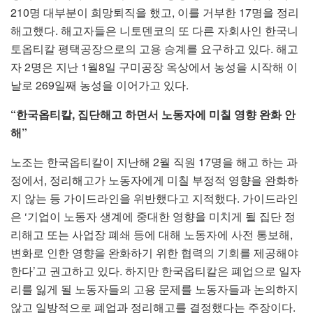
210명 대부분이 희망퇴직을 했고, 이를 거부한 17명을 정리
해고했다. 해고자들은 니토덴코의 또 다른 자회사인 한국니
토옵티칼 평택공장으로의 고용 승계를 요구하고 있다. 해고
자 2명은 지난 1월8일 구미공장 옥상에서 농성을 시작해 이
날로 269일째 농성을 이어가고 있다.
“한국옵티칼, 집단해고 하면서 노동자에 미칠 영향 완화 안
해”
노조는 한국옵티칼이 지난해 2월 직원 17명을 해고 하는 과
정에서, 정리해고가 노동자에게 미칠 부정적 영향을 완화하
지 않는 등 가이드라인을 위반했다고 지적했다. 가이드라인
은 ‘기업이 노동자 생계에 중대한 영향을 미치게 될 집단 정
리해고 또는 사업장 폐쇄 등에 대해 노동자에 사전 통보해,
변화로 인한 영향을 완화하기 위한 협력의 기회를 제공해야
한다’고 권고하고 있다. 하지만 한국옵티칼은 폐업으로 일자
리를 잃게 될 노동자들의 고용 문제를 노동자들과 논의하지
않고 일방적으로 폐업과 정리해고를 결정했다는 주장이다.