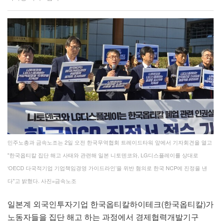
민주노총과 금속노조는 2일 오전 한국무역협회 트레이드타워 앞에서 기자회견을 열고
"한국옵티칼 집단 해고 사태와 관련해 일본 니토덴코와, LG디스플레이를 상대로
‘OECD 다국적기업 기업책임경영 가이드라인’을 위반 혐의로 한국 NCP에 진정을 낸
다"고 밝혔다. 사진=금속노조
일본계 외국인투자기업 한국옵티칼하이테크(한국옵티칼)가
노동자들을 집단 해고 하는 과정에서 경제협력개발기구