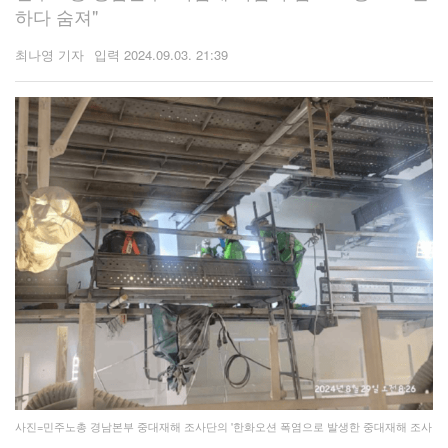
하다 숨져"
최나영 기자
2024.09.03. 21:39
사진=민주노총 경남본부 중대재해 조사단의 '한화오션 폭염으로 발생한 중대재해 조사