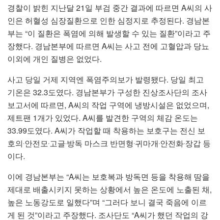
경찰이 밝힌 지난달 21일 부검 중간 결과에 따르면 A씨의 사
인은 허혈성 심장질환으로 인한 심정지로 추정된다. 경남본
부는 “이 질환은 폭염에 의해 발생할 수 있는 질환”이라고 주
장했다. 경남본부에 따르면 A씨는 사고 전에 고혈압과 당뇨
이외에 개인 질병은 없었다.
사고 당일 거제 지역엔 폭염주의보가 발령됐다. 당일 최고
기온은 32.3도였다. 경남본부가 구성한 진상조사단의 조사
보고서에 따르면, A씨의 작업 구역에 냉방시설은 없었으며,
제트팬 1개가 있었다. A씨를 발견한 구역의 체감 온도는
33.99도였다. A씨가 작업할 때 착용하는 보호구는 전신 보
호의‧안전모‧고글‧방독 마스크 반면형‧귀마개‧안전화‧장갑 등
이다.
이에 경남본부는 “A씨는 보호복과 방독면 등을 착용해 땀을
제대로 배출시키지 못하는 상황에서 높은 온도에 노출된 채,
높은 노동강도로 일했다”며 “그러다 보니 결국 죽음에 이르
게 된 것”이라고 주장했다. 조사단도 “A씨가 했던 작업의 강