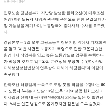
보고서'에서 갈무리
민주노총 경남본부가 지난달 발생한 한화오션(옛 대우조선
해양) 하청노동자 사망과 관련해 폭염으로 인한 온열질환 사
망 가능성을 제기하며, 노동당국에 중대재해 수사를 요구했
다.
경남본부는 3일 오후 고용노동부 창원지청 앞에서 기자회견
을 열고 “이번 사건은 노동자가 폭염으로 인한 고온다습한
환경에서 작업복을 입고 높은 노동강도로 업무를 수행하다
가 발생한 것으로 업무와의 관련성을 부정할 수 없다. 산업
재해보상보험법상의 업무상의 재해에 해당된다”며 이같이
촉구했다.
한화오션 하청업체 소속으로 도장 붓칠 작업을 수행하는 60
대 노동자 A씨는 지난달 19일 오후 1시58분쯤 한화오션 거
제사업장 선박 내 공간(엔진룸)에서 의식을 잃은 채 발견됐
다. A씨는 인근 병원으로 옮겨졌지만 같은날 오후 숨졌다.