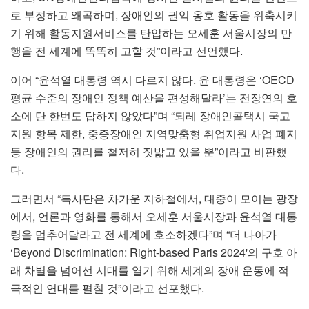
로 부정하고 왜곡하며, 장애인의 권익 옹호 활동을 위축시키
기 위해 활동지원서비스를 탄압하는 오세훈 서울시장의 만
행을 전 세계에 똑똑히 고할 것”이라고 선언했다.
이어 “윤석열 대통령 역시 다르지 않다. 윤 대통령은 ‘OECD
평균 수준의 장애인 정책 예산을 편성해달라’는 전장연의 호
소에 단 한번도 답하지 않았다”며 “되레 장애인콜택시 국고
지원 항목 제한, 중증장애인 지역맞춤형 취업지원 사업 폐지
등 장애인의 권리를 철저히 짓밟고 있을 뿐”이라고 비판했
다.
그러면서 “특사단은 차가운 지하철에서, 대중이 모이는 광장
에서, 언론과 영화를 통해서 오세훈 서울시장과 윤석열 대통
령을 멈추어달라고 전 세계에 호소하겠다”며 “더 나아가
‘Beyond Discrimination: Right-based Paris 2024'의 구호 아
래 차별을 넘어선 시대를 열기 위해 세계의 장애 운동에 적
극적인 연대를 펼칠 것”이라고 선포했다.