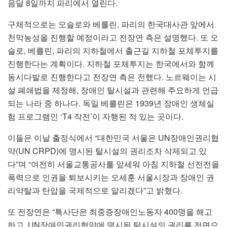
음달 8일까지 파리에서 열린다.
구체적으로는 오슬로와 베를린, 파리의 한국대사관 앞에서
천막농성을 진행할 예정이라고 전장연 측은 설명했다. 또 오
슬로, 베를린, 파리의 지하철에서 출근길 지하철 포체투지를
진행한다는 계획이다. 지하철 포체투지는 한국에서와 함께
동시다발로 진행한다고 전장연 측은 전했다. 노르웨이는 시
설 폐쇄법을 제정해, 장애인 탈시설과 관련해 주요하게 언급
되는 나라 중 하나다. 독일 베를린은 1939년 장애인 생체실
험 프로그램인 ‘T4 작전’이 자행된 적 있는 곳이다.
이들은 이날 출정식에서 “대한민국 서울은 UN장애인권리협
약(UN CRPD)에 명시된 탈시설의 권리조차 삭제되고 있
다”며 “여전히 서울교통공사를 앞세워 아침 지하철 선전전을
폭력으로 인권을 퇴보시키는 오세훈 서울시장과 장애인 권
리약탈과 탄압을 국제적으로 알리겠다”고 밝혔다.
또 전장연은 “특사단은 최중증장애인노동자 400명을 해고
하고, UN장애인권리협약에 명시된 탈시설의 권리를 전면으