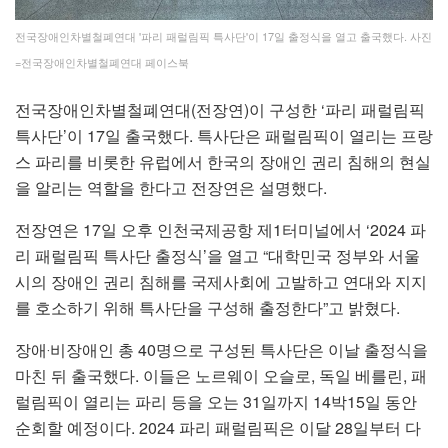
전국장애인차별철폐연대 '파리 패럴림픽 특사단'이 17일 출정식을 열고 출국했다. 사진
=전국장애인차별철폐연대 페이스북
전국장애인차별철폐연대(전장연)이 구성한 ‘파리 패럴림픽
특사단’이 17일 출국했다. 특사단은 패럴림픽이 열리는 프랑
스 파리를 비롯한 유럽에서 한국의 장애인 권리 침해의 현실
을 알리는 역할을 한다고 전장연은 설명했다.
전장연은 17일 오후 인천국제공항 제1터미널에서 ‘2024 파
리 패럴림픽 특사단 출정식’을 열고 “대학민국 정부와 서울
시의 장애인 권리 침해를 국제사회에 고발하고 연대와 지지
를 호소하기 위해 특사단을 구성해 출정한다”고 밝혔다.
장애‧비장애인 총 40명으로 구성된 특사단은 이날 출정식을
마친 뒤 출국했다. 이들은 노르웨이 오슬로, 독일 베를린, 패
럴림픽이 열리는 파리 등을 오는 31일까지 14박15일 동안
순회할 예정이다. 2024 파리 패럴림픽은 이달 28일부터 다