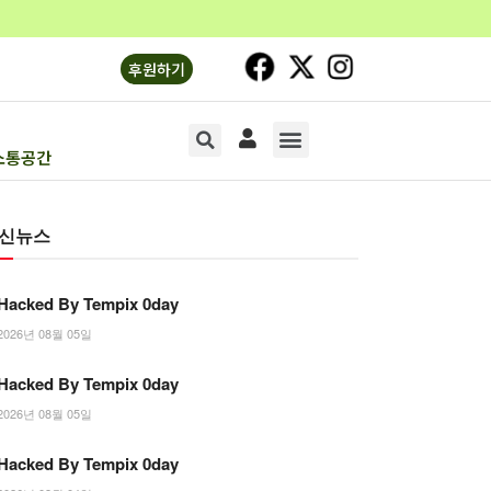
후원하기
소통공간
소리의숲1
소리의숲2
기획연재
문화‧생명
오피니언
소통공간
신뉴스
Hacked By Tempix 0day
2026년 08월 05일
Hacked By Tempix 0day
2026년 08월 05일
Hacked By Tempix 0day