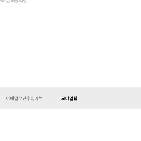
2026년 08월 04일
이메일무단수집거부
모바일웹